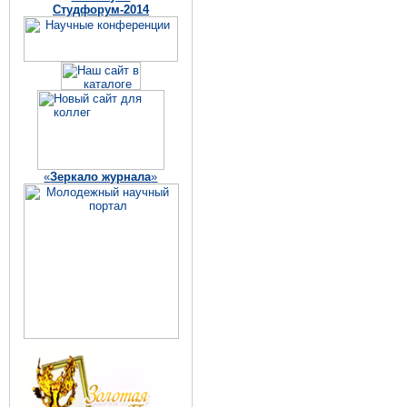
Студфорум-2014
«
Зеркало журнала
»