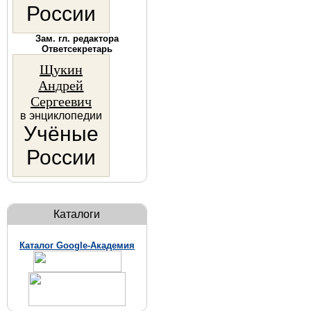
России
Зам. гл. редактора
Ответсекретарь
Щукин
Андрей
Сергеевич
в энциклопедии
Учёные
России
Каталоги
Каталог Google-Академия