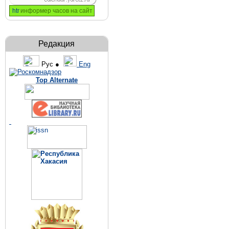
информер часов на сайт
Редакция
Рус ●
Eng
Top Alternate