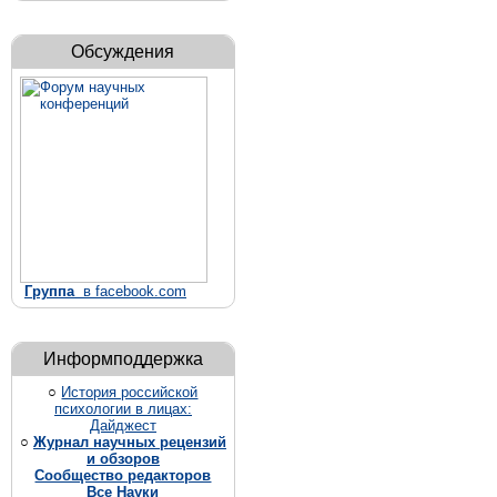
Обсуждения
Группа
в facebook.com
Информподдержка
○
История российской
психологии в лицах:
Дайджест
○
Журнал научных рецензий
и обзоров
Сообщество редакторов
Все Науки