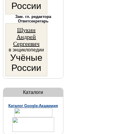
России
Зам. гл. редактора
Ответсекретарь
Щукин
Андрей
Сергеевич
в энциклопедии
Учёные
России
Каталоги
Каталог Google-Академия