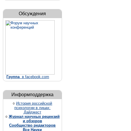
Обсуждения
Группа
в facebook.com
Информподдержка
○
История российской
психологии в лицах:
Дайджест
○
Журнал научных рецензий
и обзоров
Сообщество редакторов
Все Науки