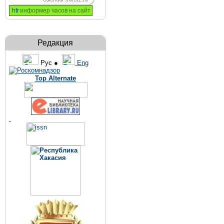
информер часов на сайт
Редакция
Рус ●
Eng
Top Alternate