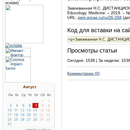
основе)
Завоеванная Н.С. ДИСТАНЦИО
Educology. Medicine. – 2019. – №
URL:
pem.esrae.ru/ru/26-268
(дат
Код для вставки на сай
Просмотры статьи
Сегодня: 1538 | За неделю: 1538
Комментарии (0)