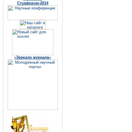
Студфорум-2014
«
Зеркало журнала
»